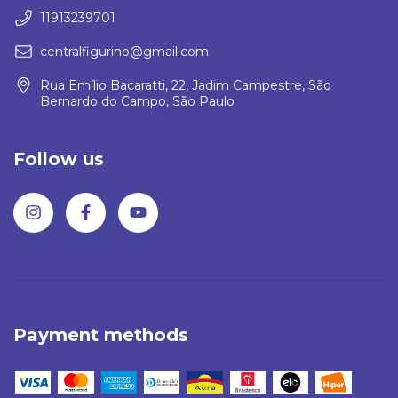
11913239701
centralfigurino@gmail.com
Rua Emílio Bacaratti, 22, Jadim Campestre, São
Bernardo do Campo, São Paulo
Follow us
Payment methods