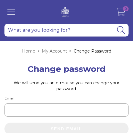
0
Home
>
My Account
>
Change Password
Change password
We will send you an e-mail so you can change your
password.
Email
SEND EMAIL