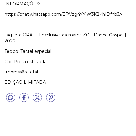
INFORMAÇÕES:
https://chat.whatsapp.com/EPVzg4YYiW3K2KhIDfhbJA
Jaqueta GRAFITI exclusiva da marca ZOE Dance Gospel |
2026
Tecido: Tactel especial
Cor: Preta estilizada
Impressão total
EDIÇÃO LIMITADA!