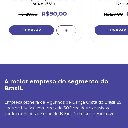
Dance 2026
Dance
R$90,00
R$120,00
R$120,00
COMPRAR
COMPRAR
A maior empresa do segmento do
Brasil.
Empresa pioneira de Figurinos de Dança Cristã do Brasil. 25
anos de história com mais de 300 moldes exclusivos
confeccionados de modelo Basic, Premium e Exclusive.