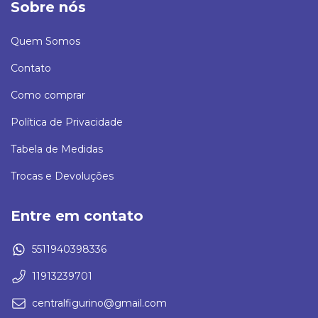
Sobre nós
Quem Somos
Contato
Como comprar
Política de Privacidade
Tabela de Medidas
Trocas e Devoluções
Entre em contato
5511940398336
11913239701
centralfigurino@gmail.com