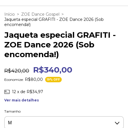
Início
>
ZOE Dance Gospel
>
Jaqueta especial GRAFITI - ZOE Dance 2026 (Sob
encomenda!)
Jaqueta especial GRAFITI -
ZOE Dance 2026 (Sob
encomenda!)
R$340,00
R$420,00
R$80,00
Economize:
19
% OFF
12
x de
R$34,97
Ver mais detalhes
Tamanho