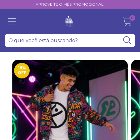
APROVEITE O MÊS PROMOCIONAL!
0
19
%
OFF